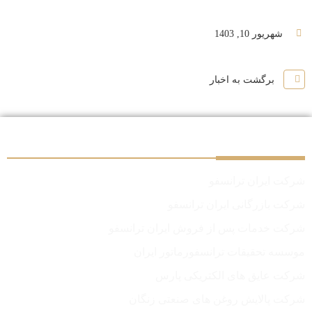
شهریور 10, 1403
برگشت به اخبار
سایر شرکت‌های گروه
شرکت ایران ترانسفو
شرکت بازرگانی ایران ترانسفو
شرکت خدمات پس از فروش ایران ترانسفو
موسسه تحقیقات ترانسفورماتور ایران
شرکت عایق های الکتریکی پارس
شرکت پالایش روغن های صنعتی زنگان