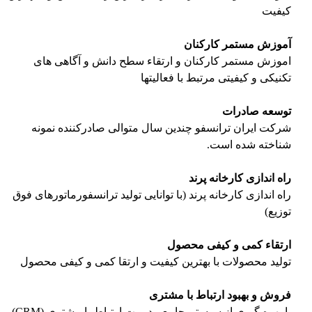
کیفیت
آموزش مستمر كاركنان
اموزش مستمر كاركنان و ارتقاء سطح دانش و آگاهی های
تكنیكی و كیفیتی مرتبط با فعالیتها
توسعه صادرات
شرکت ایران ترانسفو چندین سال متوالی صادرکننده نمونه
شناخته شده است.
راه اندازی كارخانه پرند
راه اندازی كارخانه پرند (با توانایی تولید ترانسفورماتورهای فوق
توزیع)
ارتقاء كمی و كیفی محصول
تولید محصولات با بهترین کیفیت و ارتقا كمی و كیفی محصول
فروش و بهبود ارتباط با مشتری
با بهره گیری از سیستم جامع مدیریت ارتباط با مشتری (CRM)