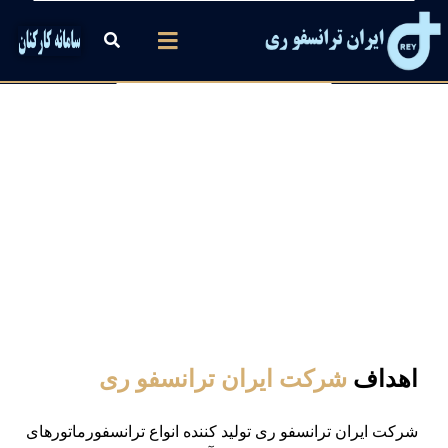
اهداف شرکت ایران
ترانسفو ری
اهداف
شرکت ایران ترانسفو ری
شركت ایران ترانسفو ری تولید كننده انواع ترانسفورماتورهای