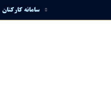
ن ترانسفو ری