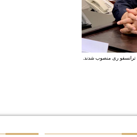
 ترانسفو ری منصوب شدند.
ا
تماس با ما