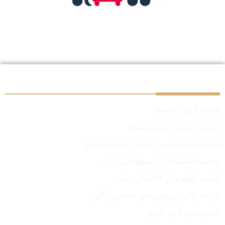
سایر شرکت‌های گروه
شرکت ایران ترانسفو
شرکت بازرگانی ایران ترانسفو
شرکت خدمات پس از فروش ایران ترانسفو
موسسه تحقیقات ترانسفورماتور ایران
شرکت عایق های الکتریکی پارس
شرکت پالایش روغن های صنعتی زنگان
صنایع سیم لاکی اشراق