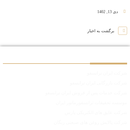
دی 13, 1402
برگشت به اخبار
سایر شرکت‌های گروه
شرکت ایران ترانسفو
شرکت بازرگانی ایران ترانسفو
شرکت خدمات پس از فروش ایران ترانسفو
موسسه تحقیقات ترانسفورماتور ایران
شرکت عایق های الکتریکی پارس
شرکت پالایش روغن های صنعتی زنگان